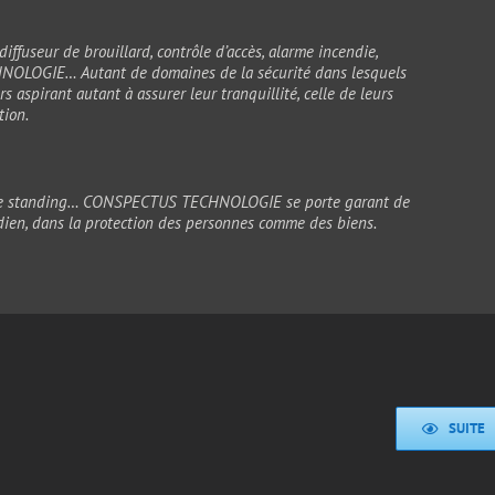
diffuseur de brouillard, contrôle d’accès, alarme incendie,
OLOGIE… Autant de domaines de la sécurité dans lesquels
aspirant autant à assurer leur tranquillité, celle de leurs
tion.
nt de standing… CONSPECTUS TECHNOLOGIE se porte garant de
tidien, dans la protection des personnes comme des biens.
SUITE