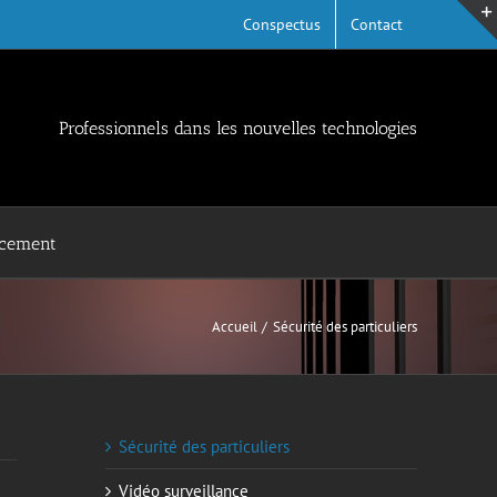
Conspectus
Contact
Professionnels dans les nouvelles technologies
ncement
Accueil
Sécurité des particuliers
Sécurité des particuliers
Vidéo surveillance