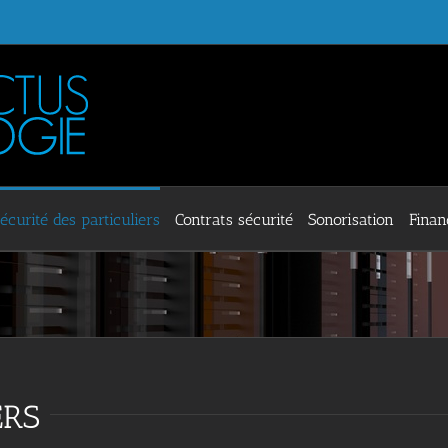
écurité des particuliers
Contrats sécurité
Sonorisation
Fina
ERS