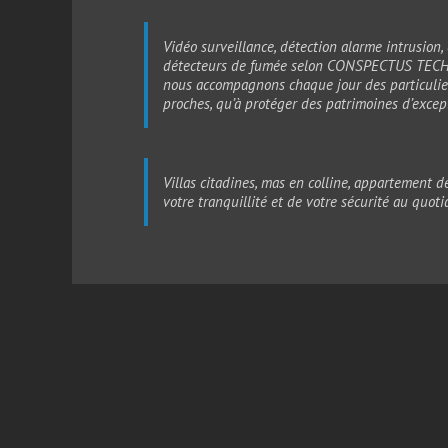
Vidéo surveillance, détection alarme intrusion, 
détecteurs de fumée selon CONSPECTUS TECHN
nous accompagnons chaque jour des particuliers 
proches, qu’à protéger des patrimoines d’excep
Villas citadines, mas en colline, apparteme
votre tranquillité et de votre sécurité au quo